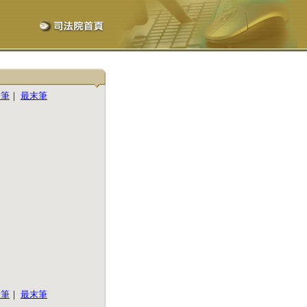
一筆
｜
最末筆
一筆
｜
最末筆