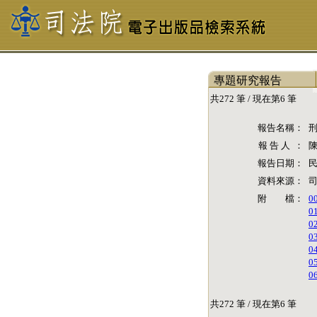
專題研究報告
共272 筆 / 現在第6 筆
報告名稱：
報 告 人 ：
報告日期：
民
資料來源：
司
附 檔：
0
0
0
0
0
0
0
共272 筆 / 現在第6 筆