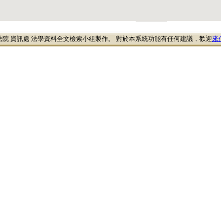
法院 資訊處 法學資料全文檢索小組製作。 對於本系統功能有任何建議，歡迎
來