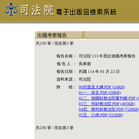
出國考察報告
共236 筆 / 現在第3 筆
報告名稱：
司法院 113 年度赴德國考察報告
報 告 人 ：
吳東都
報告日期：
民國 114 年 01 月 22 日
資料來源：
司法院
附 檔：
00封面及大綱.PDF (24KB)
01一、前言.PDF (29KB)
02二、德國財務法院審判權.PDF (1
03三、邦財務法院.PDF (485KB)
04四、聯邦財務法院.PDF (728KB)
05五、心得.PDF (222KB)
共236 筆 / 現在第3 筆