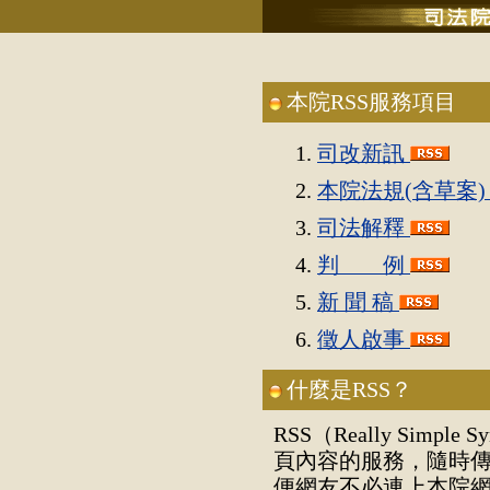
本院RSS服務項目
司改新訊
本院法規(含草案
司法解釋
判 例
新 聞 稿
徵人啟事
什麼是RSS？
RSS（Really Simpl
頁內容的服務，隨時
便網友不必連上本院