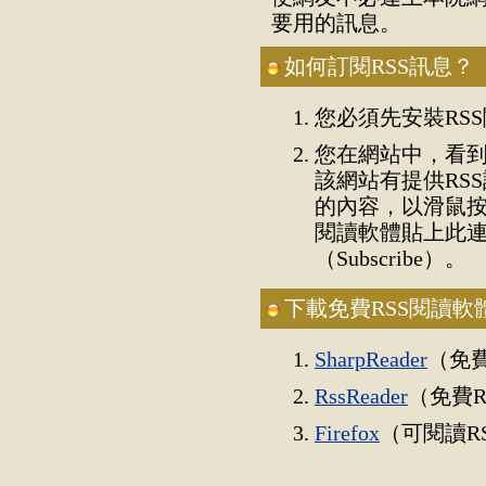
要用的訊息。
如何訂閱RSS訊息？
您必須先安裝RS
您在網站中，看
該網站有提供RS
的內容，以滑鼠按
閱讀軟體貼上此
（Subscribe）。
下載免費RSS閱讀軟
SharpReader
（免費
RssReader
（免費R
Firefox
（可閱讀R