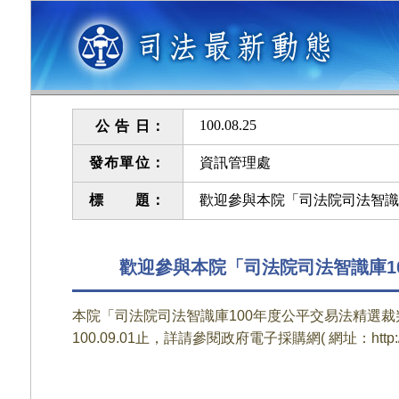
100.08.25
公 告 日：
發布單位：
資訊管理處
標 題：
歡迎參與本院「司法院司法智識
歡迎參與本院「司法院司法智識庫1
本院「司法院司法智識庫100年度公平交易法精選裁判
100.09.01止，詳請參閱政府電子採購網( 網址：http://we