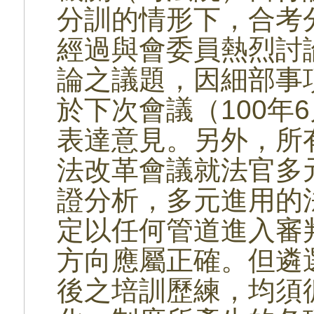
分訓的情形下，合考
經過與會委員熱烈討
論之議題，因細部事
於下次會議（100年
表達意見。另外，所
法改革會議就法官多
證分析，多元進用的
定以任何管道進入審
方向應屬正確。但遴
後之培訓歷練，均須