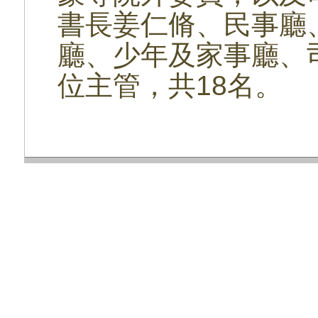
書長姜仁脩、民事廳
廳、少年及家事廳、
位主管，共18名。