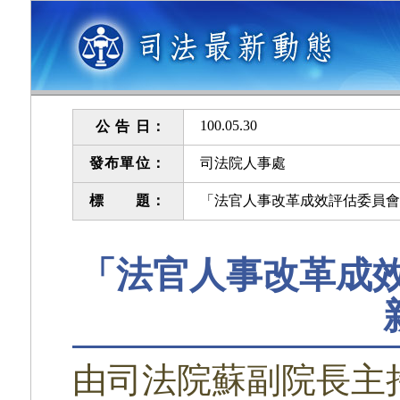
100.05.30
公 告 日：
發布單位：
司法院人事處
標 題：
「法官人事改革成效評估委員會
「法官人事改革成
由司法院蘇副院長主