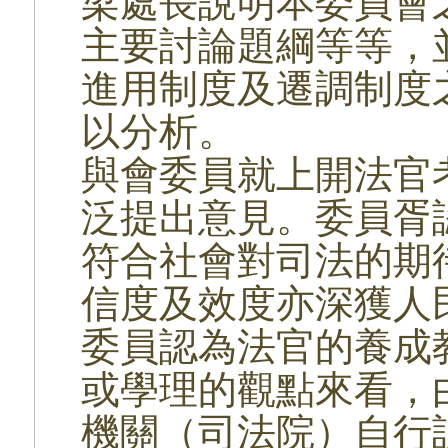
梁處長說明本委員會
主要討論題綱等等，
進用制度及遷調制度
以分析。
與會委員就上開法官
泛提出意見。委員胥
符合社會對司法的期
信度及效度亦深獲人
委員認為法官的養成
或學理的觀點來看，
機關（司法院）自行