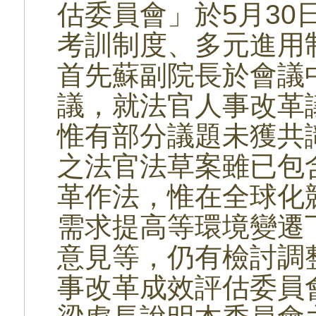
估委員會」於5月30
考訓制度、多元進用
首先蘇副院長於會議
議，就法官人事改革
惟有部分議題未獲共
之法官法草案雖已包
革作法，惟在全球化
需求提高等環境變遷
意見等，仍有檢討調
事改革成效評估委員