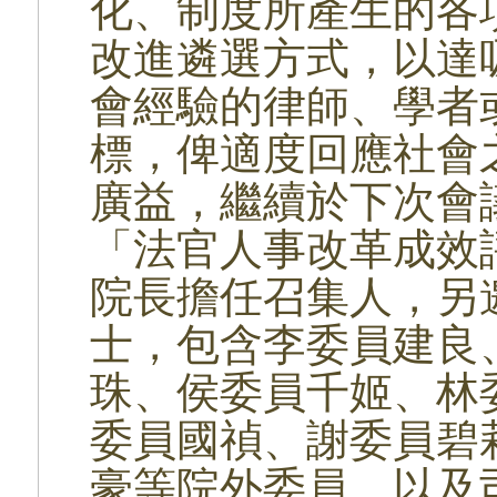
化、制度所產生的各
改進遴選方式，以達
會經驗的律師、學者
標，俾適度回應社會
廣益，繼續於下次會
「法官人事改革成效
院長擔任召集人，另
士，包含李委員建良
珠、侯委員千姬、林
委員國禎、謝委員碧
豪等院外委員，以及