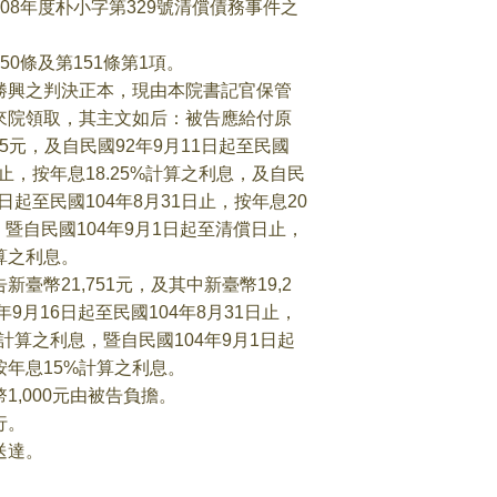
8年度朴小字第329號清償債務事件之
0條及第151條第1項。
勝興之判決正本，現由本院書記官保管
取，其主文如后：被告應給付原
，及自民國92年9月11日起至民國
按年息18.25%計算之利息，及自民
民國104年8月31日止，按年息20
國104年9月1日起至清償日止，
之利息。
1,751元，及其中新臺幣19,2
16日起至民國104年8月31日止，
之利息，暨自民國104年9月1日起
15%計算之利息。
00元由被告負擔。
。
達。