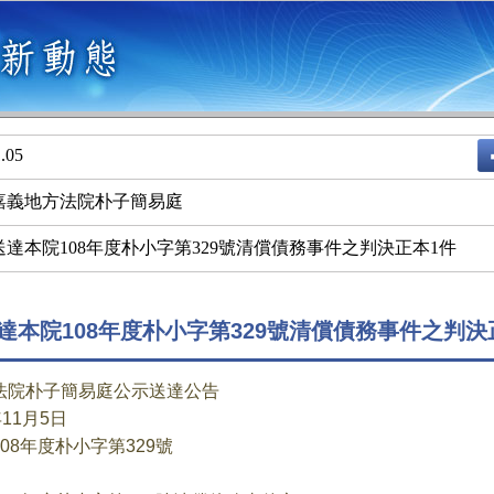
.05
嘉義地方法院朴子簡易庭
送達本院108年度朴小字第329號清償債務事件之判決正本1件
達本院108年度朴小字第329號清償債務事件之判決
法院朴子簡易庭公示送達公告
11月5日
8年度朴小字第329號