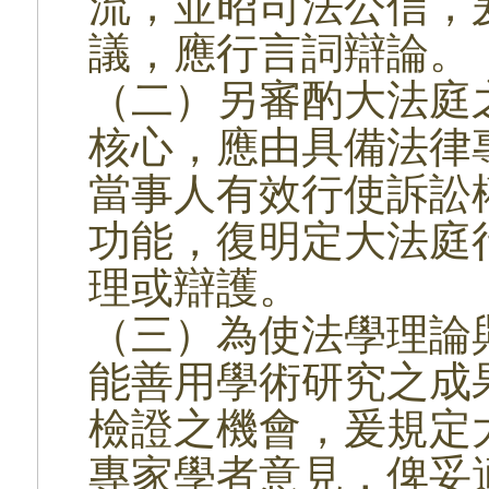
流，並昭司法公信，
議，應行言詞辯論。
（二）另審酌大法庭
核心，應由具備法律
當事人有效行使訴訟
功能，復明定大法庭
理或辯護。
（三）為使法學理論
能善用學術研究之成
檢證之機會，爰規定
專家學者意見，俾妥