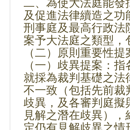
二、為使大法庭能發
及促進法律續造之功
刑事庭及最高行政法
案予大法庭之類型，
（二）原則重要性提
（一）歧異提案：指
就採為裁判基礎之法
不一致（包括先前裁
歧異，及各審判庭擬
見解之潛在歧異），
定仍有見解歧異之情