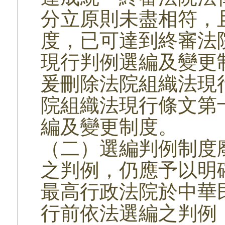
分立原則未盡相符，
度，已可達到終審法
現行判例選編及變更
爰刪除法院組織法現
院組織法現行條文第
編及變更制度。
（二）選編判例制度
之判例，仍應予以明
最高行政法院於中華
行前依法選編之判例