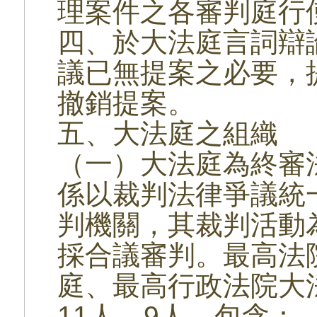
理案件之各審判庭行
四、於大法庭言詞辯
議已無提案之必要，
撤銷提案。
五、大法庭之組織
（一）大法庭為終審
係以裁判法律爭議統
判機關，其裁判活動
採合議審判。最高法
庭、最高行政法院大
11人、9人，包含：