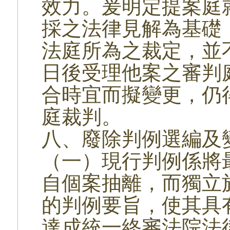
效力。爰明定提案庭
採之法律見解為基礎
法庭所為之裁定，並
日後受理他案之審判
合時宜而擬變更，仍
庭裁判。
八、廢除判例選編及
（一）現行判例係將
自個案抽離，而獨立
的判例要旨，使其具
達成統一終審法院法