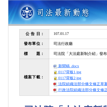
107.01.17
公 告 日：
發布單位：
司法行政廳
標 題：
司法院「大法庭新制介紹」發布
新聞稿 .docx
0117背板1.jpg
檔案下載：
0117背板2.jpg
法院組織法部分條文修正草案總說明
行政法院組織法部分條文修正草案總