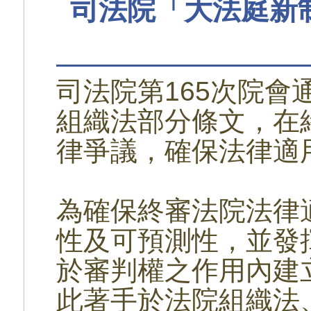
司法院「大法庭新
司法院第165次院會
組織法部分條文，在
律爭議，確保法律適
為確保終審法院法律
性及可預測性，並發
於審判權之作用內建
此著手於法院組織法